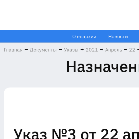
О епархии
Новости
Главная
→
Документы
→
Указы
→
2021
→
Апрель
→
22
Назначен
Указ №3 от 22 а