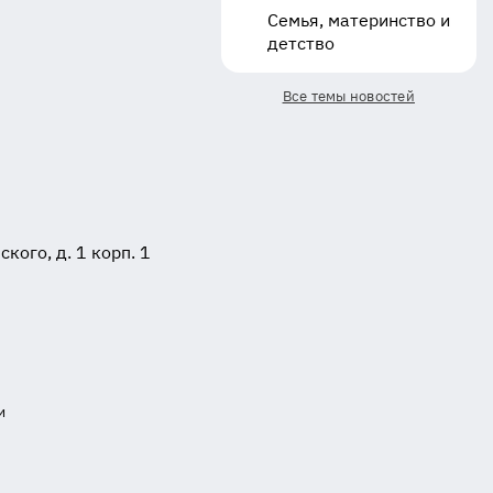
Семья, материнство и
детство
Все темы новостей
ого, д. 1 корп. 1
и