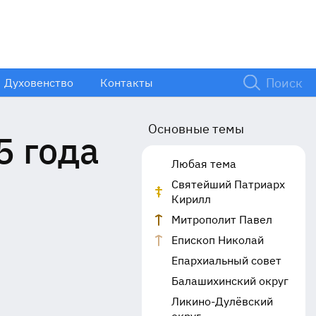
Духовенство
Контакты
Основные темы
5 года
Любая тема
Святейший Патриарх
Кирилл
Митрополит Павел
Епископ Николай
Епархиальный совет
Балашихинский округ
Ликино-Дулёвский