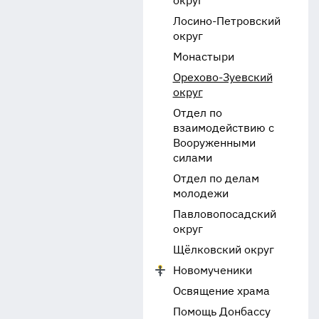
округ
Лосино-Петровский
округ
Монастыри
Орехово-Зуевский
округ
Отдел по
взаимодействию с
Вооруженными
силами
Отдел по делам
молодежи
Павловопосадский
округ
Щёлковский округ
Новомученики
Освящение храма
Помощь Донбассу