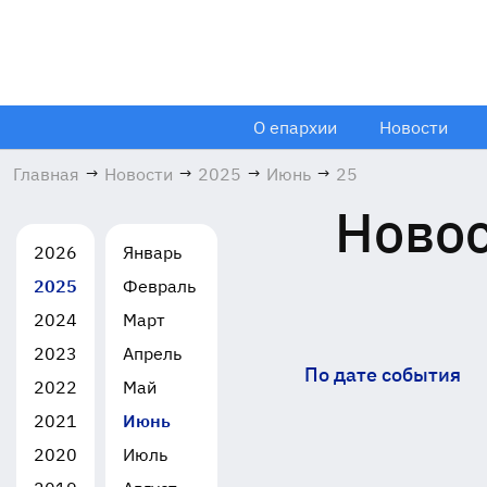
О епархии
Новости
Главная
→
Новости
→
2025
→
Июнь
→
25
Новос
2026
Январь
2025
Февраль
2024
Март
2023
Апрель
По дате события
2022
Май
2021
Июнь
2020
Июль