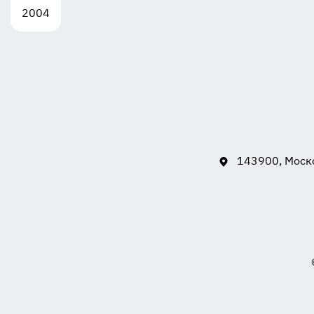
2004
143900, Моско