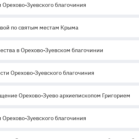
 Орехово-Зуевского благочиния
вой по святым местам Крыма
ества в Орехово-Зуевском благочинии
сти Орехово-Зуевского благочиния
щение Орехово-Зуево архиепископом Григорием
 Орехово-Зуевского благочиния