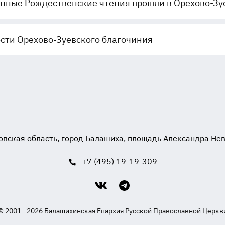
нные Рождественские чтения прошли в Орехово-Зу
сти Орехово-Зуевского благочиния
вская область, город Балашиха, площадь Александра Невск
+7 (495) 19-19-309
© 2001—2026 Балашихинская Епархия Русской Православной Церкв