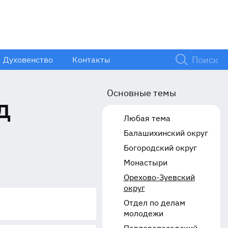
Духовенство
Контакты
Основные темы
д
Любая тема
Балашихинский округ
Богородский округ
Монастыри
Орехово-Зуевский
округ
Отдел по делам
молодежи