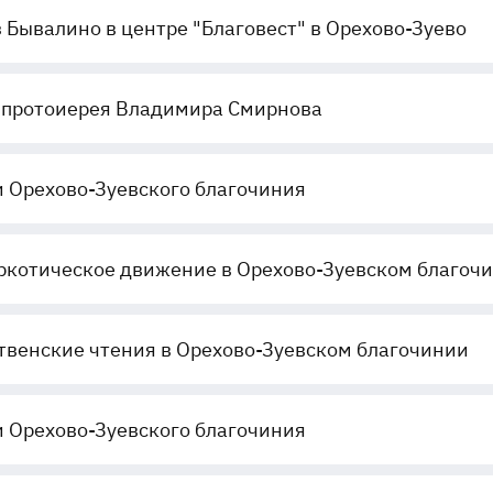
з Бывалино в центре "Благовест" в Орехово-Зуево
 протоиерея Владимира Смирнова
 Орехово-Зуевского благочиния
ркотическое движение в Орехово-Зуевском благоч
венские чтения в Орехово-Зуевском благочинии
 Орехово-Зуевского благочиния