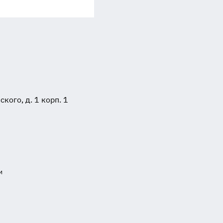
ого, д. 1 корп. 1
и