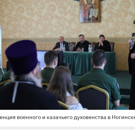
нция военного и казачьего духовенства в Ногинск