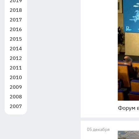
2019
2018
2017
2016
2015
2014
2012
2011
2010
2009
2008
2007
Форум 
05 декабря