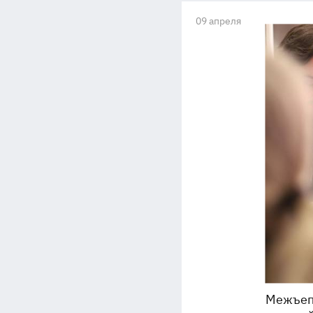
09 апреля
Межъеп