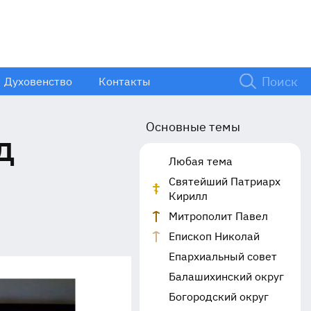
Духовенство
Контакты
Основные темы
д
Любая тема
Святейший Патриарх
Кирилл
Митрополит Павел
Епископ Николай
Епархиальный совет
Балашихинский округ
Богородский округ