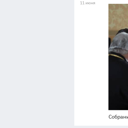
11 июня
Собрани