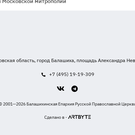
й Московской митрополии
вская область, город Балашиха, площадь Александра Невск
+7 (495) 19-19-309
© 2001—2026 Балашихинская Епархия Русской Православной Церкв
Сделано в -