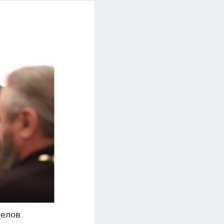
делов