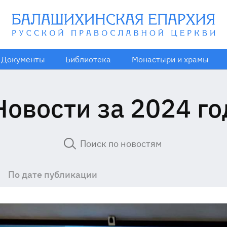
Документы
Библиотека
Монастыри и храмы
Новости за 2024 го
По дате публикации