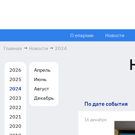
О епархии
Новости
Главная
→
Новости
→
2024
2026
Апрель
2025
Июнь
2024
Август
2023
Декабрь
По дате события
2022
2021
16 декабря
2020