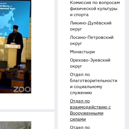
Комиссия по вопросам
физической культуры
и спорта
Ликино-Дулёвский
округ
Лосино-Петровский
округ
Монастыри
Орехово-Зуевский
округ
Отдел по
благотворительности
и социальному
служению
Отдел по
взаимодействию с
Вооруженными
силами
Отдел по