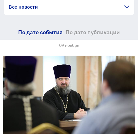
Все новости
По дате события
По дате публикации
09 ноября