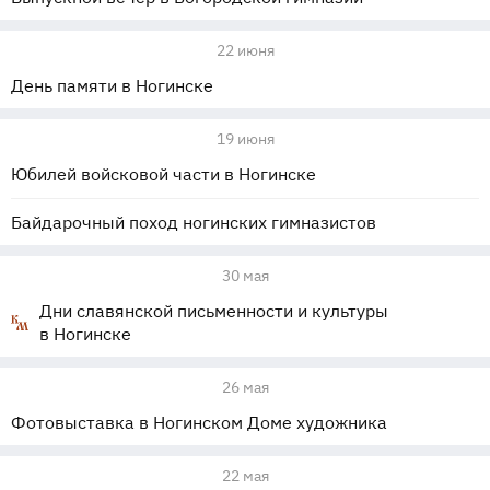
22 июня
День памяти в Ногинске
19 июня
Юбилей войсковой части в Ногинске
Байдарочный поход ногинских гимназистов
30 мая
Дни славянской письменности и культуры
в Ногинске
26 мая
Фотовыставка в Ногинском Доме художника
22 мая