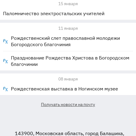
15 января
Паломничество электростальских учителей
11 января
Рождественский слет православной молодежи
Богородского благочиния
Празднование Рождества Христова в Богородском
благочинии
08 января
Рождественская выставка в Ногинском музее
Получать новости на почту
143900, Московская область, город Балашиха,