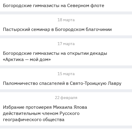
Богородские гимназисты на Северном флоте
18 марта
Пастырский семинар в Богородском благочинии
17 марта
Богородские гимназисты на открытии декады
«Арктика — мой дом»
15 марта
Паломничество спасателей в Свято-Троицкую Лавру
22 февраля
Избрание протоиерея Михаила Ялова
действительным членом Русского
географического общества