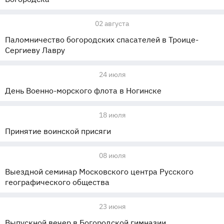
02 августа
Паломничество богородских спасателей в Троице-
Сергиеву Лавру
24 июля
День Военно-морского флота в Ногинске
18 июля
Принятие воинской присяги
08 июля
Выездной семинар Московского центра Русского
географического общества
23 июня
Выпускной вечер в Богородской гимназии