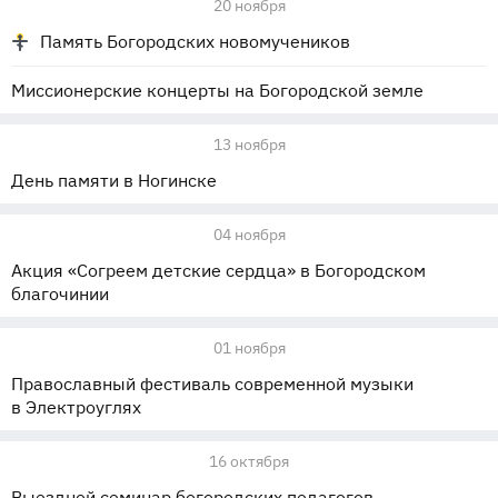
20 ноября
Память Богородских новомучеников
Миссионерские концерты на Богородской земле
13 ноября
День памяти в Ногинске
04 ноября
Акция «Согреем детские сердца» в Богородском
благочинии
01 ноября
Православный фестиваль современной музыки
в Электроуглях
16 октября
Выездной семинар богородских педагогов