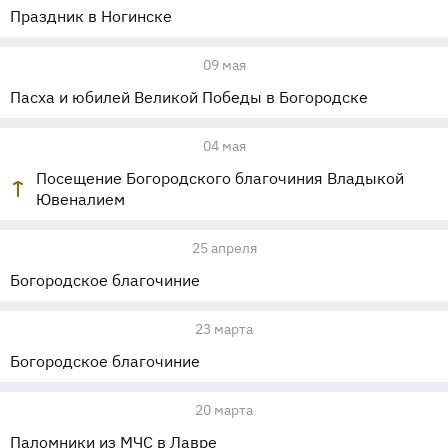
Праздник в Ногинске
09 мая
Пасха и юбилей Великой Победы в Богородске
04 мая
Посещение Богородского благочиния Владыкой
Ювеналием
25 апреля
Богородское благочиние
23 марта
Богородское благочиние
20 марта
Паломники из МЧС в Лавре