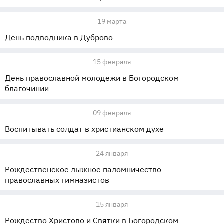
19 марта
День подводника в Дуброво
15 февраля
День православной молодежи в Богородском
благочинии
09 февраля
Воспитывать солдат в христианском духе
24 января
Рождественское лыжное паломничество
православных гимназистов
15 января
Рождество Христово и Святки в Богородском