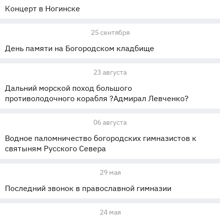
Концерт в Ногинске
25 сентября
День памяти на Богородском кладбище
23 августа
Дальний морской поход большого
противолодочного корабля ?Адмирал Левченко?
06 августа
Водное паломничество богородских гимназистов к
святыням Русского Севера
29 мая
Последний звонок в православной гимназии
24 мая