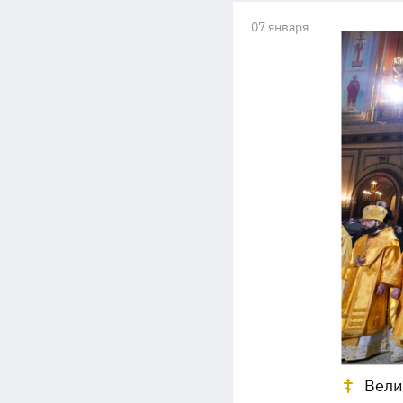
07 января
Вели