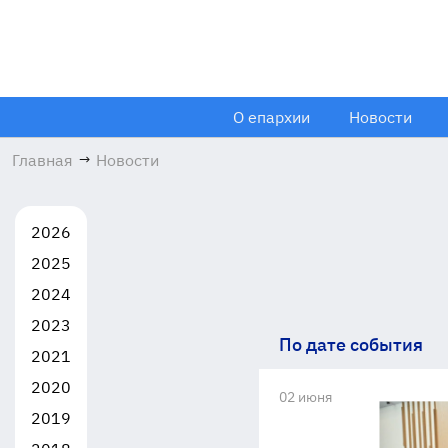
О епархии
Новости
Главная
→
Новости
2026
2025
2024
2023
По дате события
2021
2020
02 июня
2019