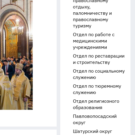
православному
отдыху,
паломничеству и
православному
туризму
Отдел по работе с
медицинскими
учреждениями
Отдел по реставрации
и строительству
Отдел по социальному
служению
Отдел по тюремному
служению
Отдел религиозного
образования
Павловопосадский
округ
Шатурский округ