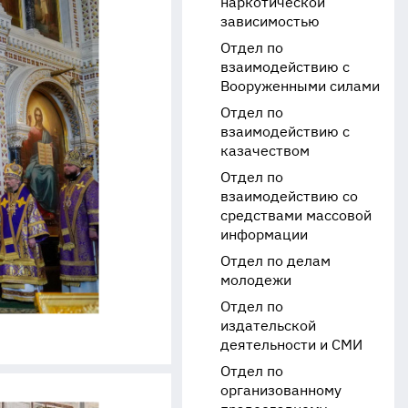
наркотической
зависимостью
Отдел по
взаимодействию с
Вооруженными силами
Отдел по
взаимодействию с
казачеством
Отдел по
взаимодействию со
средствами массовой
информации
Отдел по делам
молодежи
Отдел по
издательской
деятельности и СМИ
Отдел по
организованному