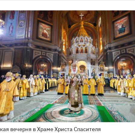
кая вечерня в Храме Христа Спасителя