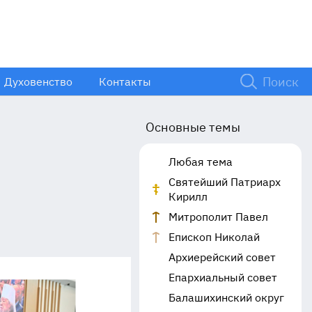
Духовенство
Контакты
Основные темы
Любая тема
Святейший Патриарх
Кирилл
Митрополит Павел
Епископ Николай
Архиерейский совет
Епархиальный совет
Балашихинский округ