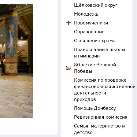
Щёлковский округ
Молодежь
Новомученики
Образование
Освящение храма
Православные школы
и гимназии
80-летие Великой
Победы
Комиссия по проверке
финансово‑хозяйственной
деятельности
приходов
Помощь Донбассу
Ревизионная комиссия
Семья, материнство и
детство