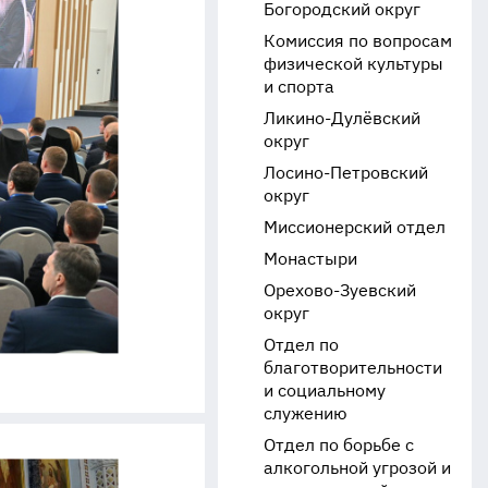
Богородский округ
Комиссия по вопросам
физической культуры
и спорта
Ликино-Дулёвский
округ
Лосино-Петровский
округ
Миссионерский отдел
Монастыри
Орехово-Зуевский
округ
Отдел по
благотворительности
и социальному
служению
Отдел по борьбе с
алкогольной угрозой и