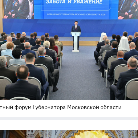
тный форум Губернатора Московской области