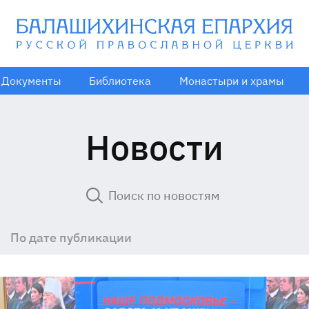
Документы
Библиотека
Монастыри и храмы
Новости
По дате публикации