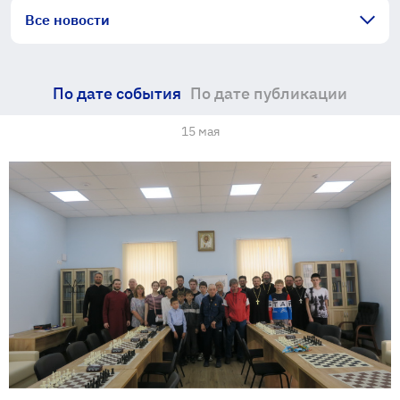
Все новости
По дате события
По дате публикации
15 мая