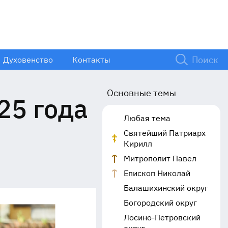
Духовенство
Контакты
Основные темы
25 года
Любая тема
Святейший Патриарх
Кирилл
Митрополит Павел
Епископ Николай
Балашихинский округ
Богородский округ
Лосино-Петровский