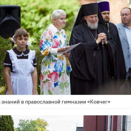
 знаний в православной гимназии «Ковчег»