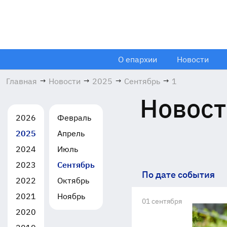
О епархии
Новости
Главная
→
Новости
→
2025
→
Сентябрь
→
1
Новост
2026
Февраль
2025
Апрель
2024
Июль
2023
Сентябрь
По дате события
2022
Октябрь
2021
Ноябрь
01 сентября
2020