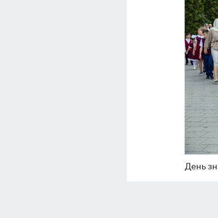
День зн