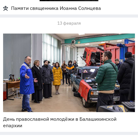
Памяти священника Иоанна Солнцева
13 февраля
День православной молодёжи в Балашихинской
епархии