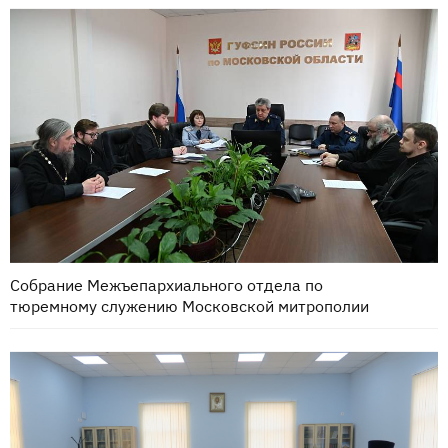
Собрание Межъепархиального отдела по
тюремному служению Московской митрополии