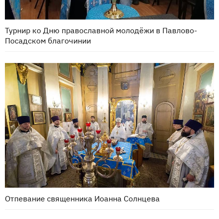
Турнир ко Дню православной молодёжи в Павлово-
Посадском благочинии
Отпевание священника Иоанна Солнцева