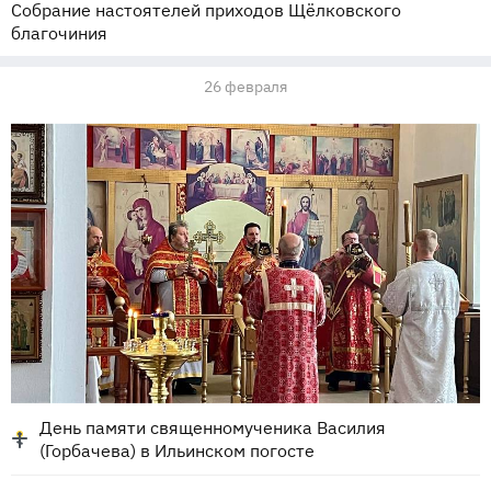
Собрание настоятелей приходов Щёлковского
благочиния
26 февраля
День памяти священномученика Василия
(Горбачева) в Ильинском погосте