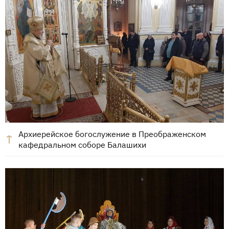
Архиерейское богослужение в Преображенском
кафедральном соборе Балашихи