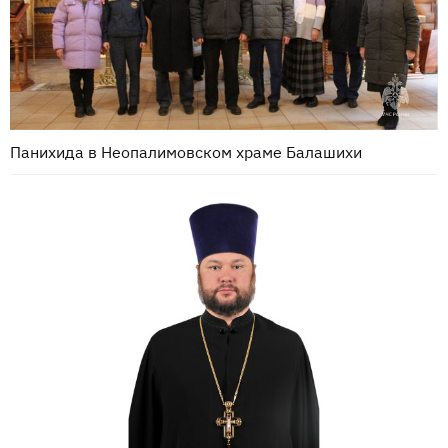
Панихида в Неопалимовском храме Балашихи