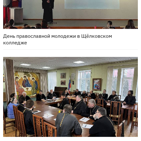
День православной молодежи в Щёлковском
колледже