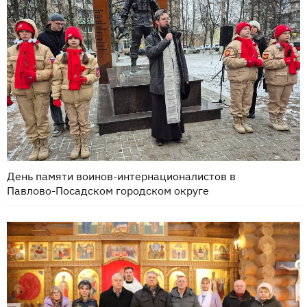
День памяти воинов-интернационалистов в
Павлово-Посадском городском округе