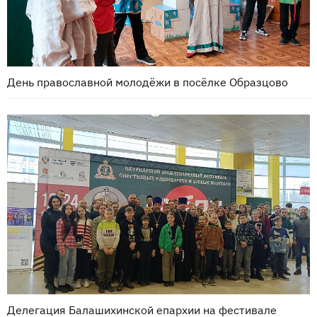
День православной молодёжи в посёлке Образцово
Делегация Балашихинской епархии на фестивале