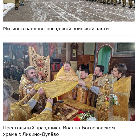
Митинг в павлово-посадской воинской части
Престольный праздник в Иоанно-Богословском
храме г. Ликино-Дулёво