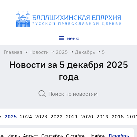
меню
Главная
→
Новости
→
2025
→
Декабрь
→
5
Новости за 5 декабря 2025
года
6
2025
2024
2023
2022
2021
2020
2019
2018
201
нь
Июль
Август
Сентябрь
Октябрь
Ноябрь
Декабрь