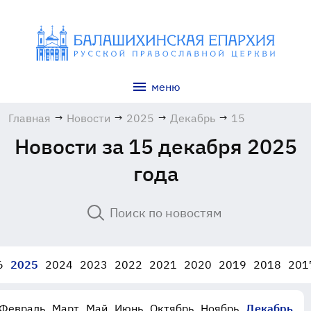
меню
Главная
→
Новости
→
2025
→
Декабрь
→
15
Новости за 15 декабря 2025
года
6
2025
2024
2023
2022
2021
2020
2019
2018
201
Февраль
Март
Май
Июнь
Октябрь
Ноябрь
Декабрь