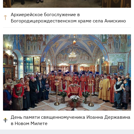
Архиерейское богослужение в
Богородицерождественском храме села Анискино
День памяти священномученика Иоанна Державина
в Новом Милете