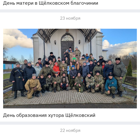
День матери в Щёлковском благочинии
23 ноября
День образования хутора Щёлковский
22 ноября