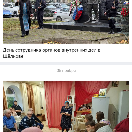
День сотрудника органов внутренних дел в
Щёлкове
05 ноября