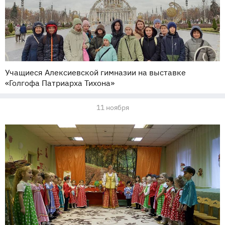
Учащиеся Алексиевской гимназии на выставке
«Голгофа Патриарха Тихона»
11 ноября