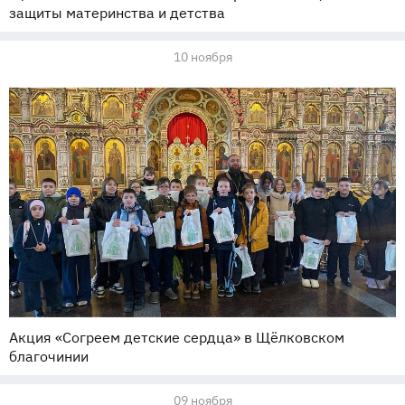
защиты материнства и детства
10 ноября
Акция «Согреем детские сердца» в Щёлковском
благочинии
09 ноября