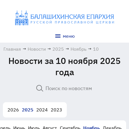
меню
Главная
→
Новости
→
2025
→
Ноябрь
→
10
Новости за 10 ноября 2025
года
2026
2025
2024
2023
рель
Июнь
Июль
Август
Сентябрь
Ноябрь
Декабрь