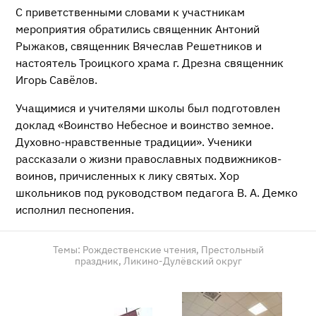
С приветственными словами к участникам
мероприятия обратились священник Антоний
Рыжаков, священник Вячеслав Решетников и
настоятель Троицкого храма г. Дрезна священник
Игорь Савёлов.
Учащимися и учителями школы был подготовлен
доклад «Воинство Небесное и воинство земное.
Духовно-нравственные традиции». Ученики
рассказали о жизни православных подвижников-
воинов, причисленных к лику святых. Хор
школьников под руководством педагога В. А. Демко
исполнил песнопения.
Темы:
Рождественские чтения,
Престольный
праздник,
Ликино-Дулёвский округ