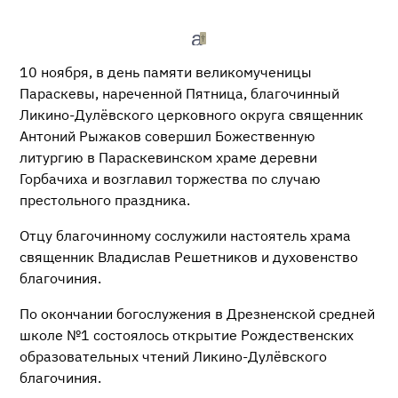
10 ноября, в день памяти великомученицы
Параскевы, нареченной Пятница, благочинный
Ликино-Дулёвского церковного округа священник
Антоний Рыжаков совершил Божественную
литургию в Параскевинском храме деревни
Горбачиха и возглавил торжества по случаю
престольного праздника.
Отцу благочинному сослужили настоятель храма
священник Владислав Решетников и духовенство
благочиния.
По окончании богослужения в Дрезненской средней
школе №1 состоялось открытие Рождественских
образовательных чтений Ликино-Дулёвского
благочиния.