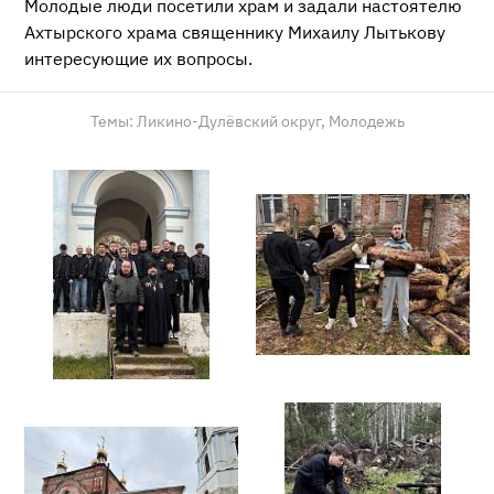
Молодые люди посетили храм и задали настоятелю
Ахтырского храма священнику Михаилу Лытькову
интересующие их вопросы.
Темы:
Ликино-Дулёвский округ,
Молодежь