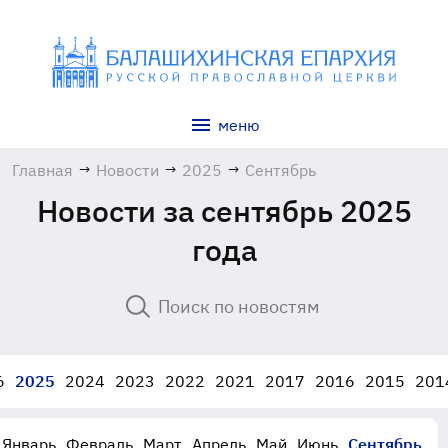
меню
Главная
→
Новости
→
2025
→
Сентябрь
Новости за сентябрь 2025
года
6
2025
2024
2023
2022
2021
2017
2016
2015
201
Январь
Февраль
Март
Апрель
Май
Июнь
Сентябрь