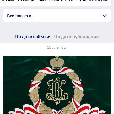
Все новости
По дате события
По дате публикации
11 сентября