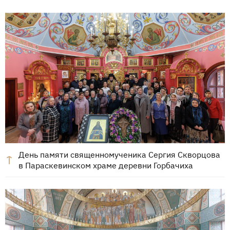
День памяти священномученика Сергия Скворцова
в Параскевинском храме деревни Горбачиха