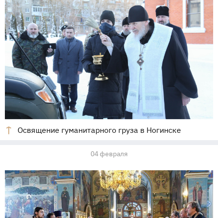
Освящение гуманитарного груза в Ногинске
04 февраля