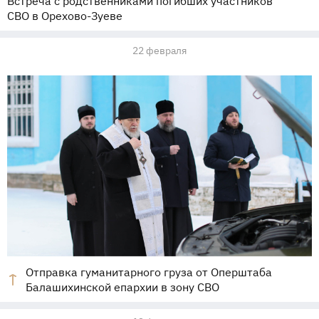
Встреча с родственниками погибших участников
СВО в Орехово-Зуеве
22 февраля
Отправка гуманитарного груза от Оперштаба
Балашихинской епархии в зону СВО