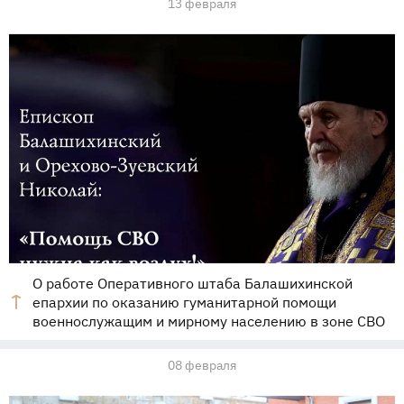
13 февраля
О работе Оперативного штаба Балашихинской
епархии по оказанию гуманитарной помощи
военнослужащим и мирному населению в зоне СВО
08 февраля