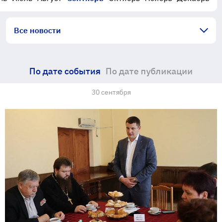
Все новости
По дате события
По дате публикации
30 сентября