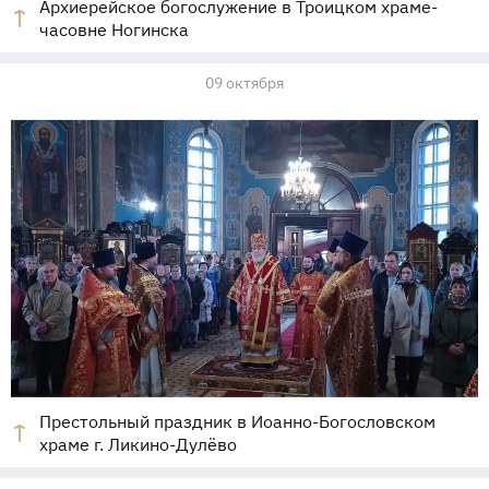
Архиерейское богослужение в Троицком храме-
часовне Ногинска
09 октября
Престольный праздник в Иоанно-Богословском
храме г. Ликино-Дулёво