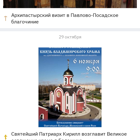
Архипастырский визит в Павлово-Посадское
благочиние
29 октября
Святейший Патриарх Кирилл возглавит Великое