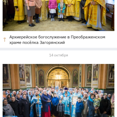
Архиерейское богослужение в Преображенском
храме посёлка Загорянский
14 октября