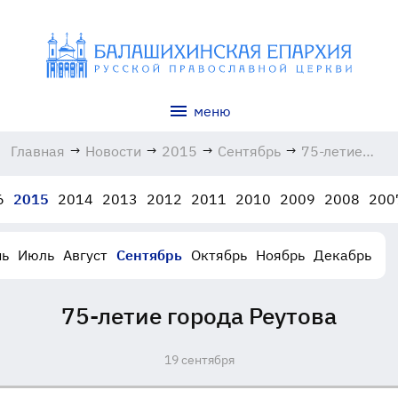
меню
Главная
→
Новости
→
2015
→
Сентябрь
→
75-летие
города
Реутова
6
2015
2014
2013
2012
2011
2010
2009
2008
200
19.09.2015
ь
Июль
Август
Сентябрь
Октябрь
Ноябрь
Декабрь
75-летие города Реутова
19 сентября