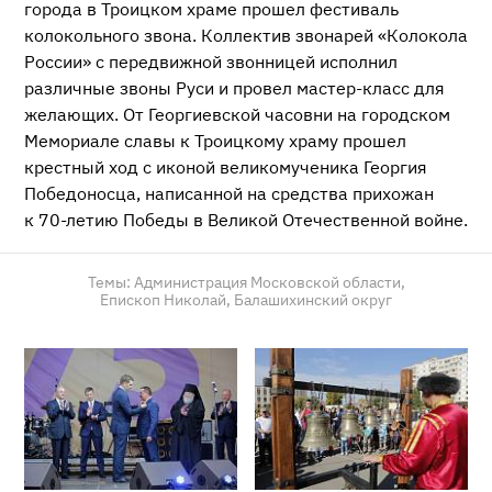
города в Троицком храме прошел фестиваль
колокольного звона. Коллектив звонарей «Колокола
России» с передвижной звонницей исполнил
различные звоны Руси и провел
мастер-класс
для
желающих. От Георгиевской часовни на городском
Мемориале славы к Троицкому храму прошел
крестный ход с иконой великомученика Георгия
Победоносца, написанной на средства прихожан
к
70-летию
Победы в Великой Отечественной войне.
Темы:
Администрация Московской области,
Епископ Николай,
Балашихинский округ