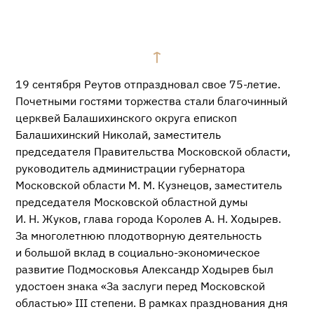
19 сентября Реутов отпраздновал свое
75-летие
.
Почетными гостями торжества стали благочинный
церквей Балашихинского округа епископ
Балашихинский Николай, заместитель
председателя Правительства Московской области,
руководитель администрации губернатора
Московской области
М. М. Кузнецов
, заместитель
председателя Московской областной думы
И. Н. Жуков
, глава города Королев
А. Н. Ходырев
.
За многолетнюю плодотворную деятельность
и большой вклад в
социально-экономическое
развитие Подмосковья Александр Ходырев был
удостоен знака «За заслуги перед Московской
областью» III степени. В рамках празднования дня