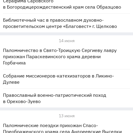
Серафима Саровского
в Богородицерождественский храм села Образцово
Библиотечный час в православном духовно-
просветительском центре «Благовест» г. Щелково
14 июня
Паломничество в Свято-Троицкую Сергиеву лавру
прихожан Параскевинского храма деревни
Горбачиха
Собрание миссионеров-катехизаторов в Ликино-
Дулеве
Православный военно-патриотический поход
в Орехово-Зуево
13 июня
Паломнические поездки прихожан Спасо-
Преображенского храма села Андреевские Выселки