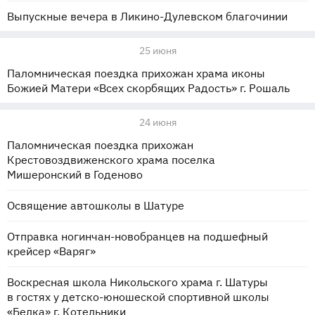
Выпускные вечера в Ликино-Дулевском благочинии
25 июня
Паломническая поездка прихожан храма иконы
Божией Матери «Всех скорбящих Радость» г. Рошаль
24 июня
Паломническая поездка прихожан
Крестовоздвиженского храма поселка
Мишеронский в Годеново
Освящение автошколы в Шатуре
Отправка ногинчан-новобранцев на подшефный
крейсер «Варяг»
Воскресная школа Никольского храма г. Шатуры
в гостях у детско-юношеской спортивной школы
«Белка» г. Котельники