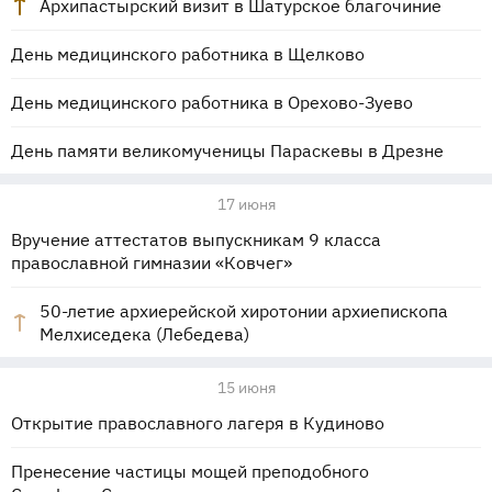
Архипастырский визит в Шатурское благочиние
День медицинского работника в Щелково
День медицинского работника в Орехово-Зуево
День памяти великомученицы Параскевы в Дрезне
17 июня
Вручение аттестатов выпускникам 9 класса
православной гимназии «Ковчег»
50-летие архиерейской хиротонии архиепископа
Мелхиседека (Лебедева)
15 июня
Открытие православного лагеря в Кудиново
Пренесение частицы мощей преподобного