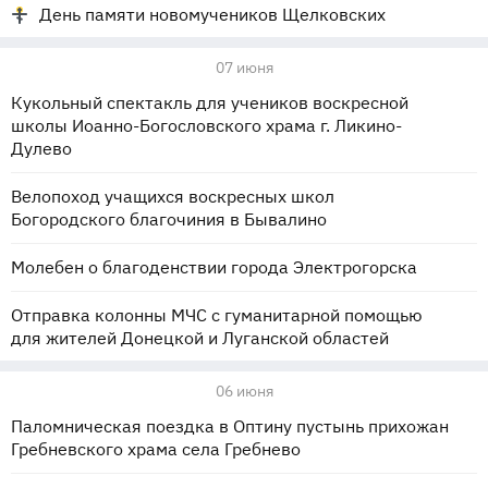
День памяти новомучеников Щелковских
07 июня
Кукольный спектакль для учеников воскресной
школы Иоанно-Богословского храма г. Ликино-
Дулево
Велопоход учащихся воскресных школ
Богородского благочиния в Бывалино
Молебен о благоденствии города Электрогорска
Отправка колонны МЧС с гуманитарной помощью
для жителей Донецкой и Луганской областей
06 июня
Паломническая поездка в Оптину пустынь прихожан
Гребневского храма села Гребнево