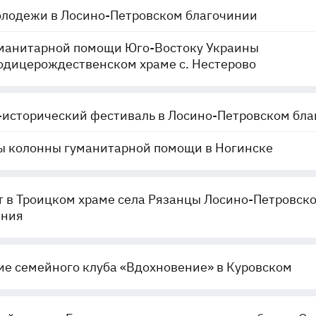
олодежи в Лосино-Петровском благочинии
уманитарной помощи Юго-Востоку Украины
одицерождественском храме с. Нестерово
исторический фестиваль в Лосино-Петровском бл
ы колонны гуманитарной помощи в Ногинске
 в Троицком храме села Рязанцы Лосино-Петровско
иния
е семейного клуба «Вдохновение» в Куровском