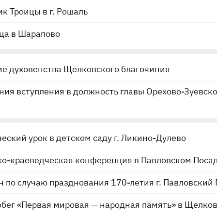
к Троицы в г. Рошаль
ца в Шарапово
е духовенства Щелковского благочиния
ия вступления в должность главы Орехово-Зуевско
еский урок в детском саду г. Ликино-Дулево
ко-краеведческая конференция в Павловском Поса
 по случаю празднования 170-летия г. Павловский
бег «Первая мировая — народная память» в Щелко