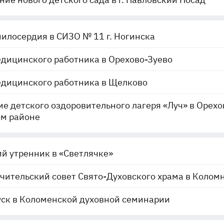
илосердия в СИЗО № 11 г. Ногинска
дицинского работника в Орехово-Зуево
едицинского работника в Щелково
е детского оздоровительного лагеря «Луч» в Орехо
ом районе
й утренник в «Светлячке»
чительский совет Свято-Духовского храма в Колом
ск в Коломенской духовной семинарии