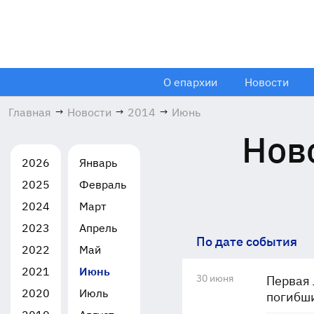
О епархии
Новости
Главная
→
Новости
→
2014
→
Июнь
Нов
2026
Январь
2025
Февраль
2024
Март
2023
Апрель
По дате события
2022
Май
2021
Июнь
30 июня
Первая 
2020
Июль
погибши