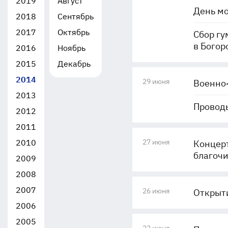
2019
Август
День м
2018
Сентябрь
2017
Октябрь
Сбор г
в Богор
2016
Ноябрь
2015
Декабрь
2014
29 июня
Военно-
2013
Провод
2012
2011
2010
27 июня
Концерт
благоч
2009
2008
2007
26 июня
Открыти
2006
2005