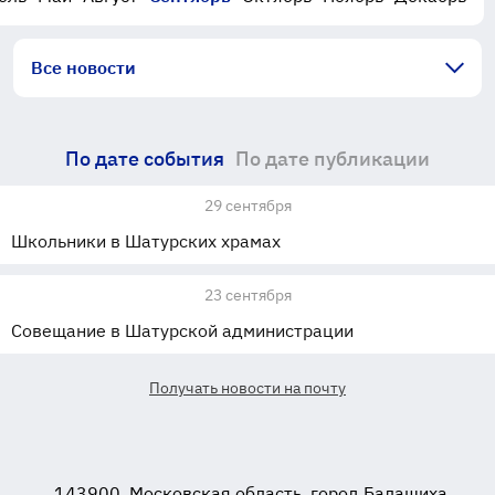
Все новости
По дате события
По дате публикации
29 сентября
Школьники в Шатурских храмах
23 сентября
Совещание в Шатурской администрации
Получать новости на почту
143900, Московская область, город Балашиха,