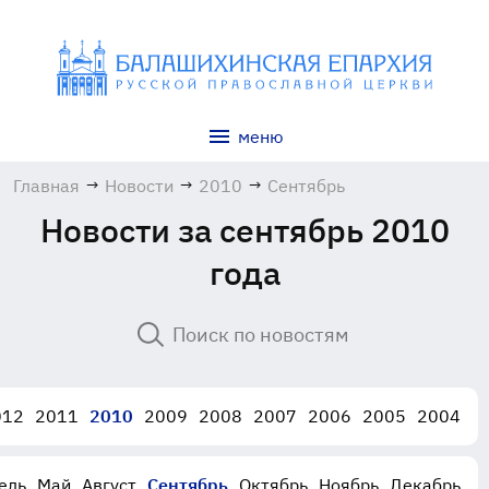
меню
Главная
→
Новости
→
2010
→
Сентябрь
Новости за сентябрь 2010
года
012
2011
2010
2009
2008
2007
2006
2005
2004
ель
Май
Август
Сентябрь
Октябрь
Ноябрь
Декабрь