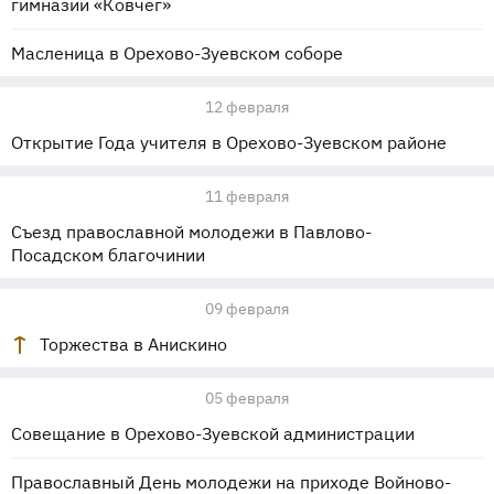
гимназии «Ковчег»
Масленица в Орехово-Зуевском соборе
12 февраля
Открытие Года учителя в Орехово-Зуевском районе
11 февраля
Съезд православной молодежи в Павлово-
Посадском благочинии
09 февраля
Торжества в Анискино
05 февраля
Совещание в Орехово-Зуевской администрации
Православный День молодежи на приходе Войново-