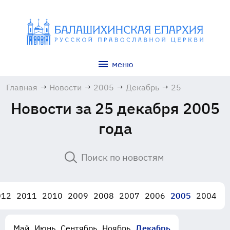
меню
Главная
→
Новости
→
2005
→
Декабрь
→
25
Новости за 25 декабря 2005
года
012
2011
2010
2009
2008
2007
2006
2005
2004
Май
Июнь
Сентябрь
Ноябрь
Декабрь