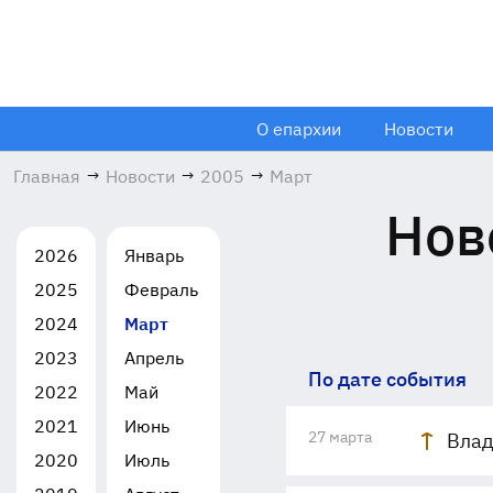
О епархии
Новости
Главная
→
Новости
→
2005
→
Март
Нов
2026
Январь
2025
Февраль
2024
Март
2023
Апрель
По дате события
2022
Май
2021
Июнь
27 марта
Влад
2020
Июль