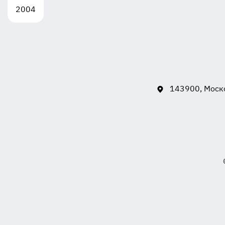
2004
143900, Моско