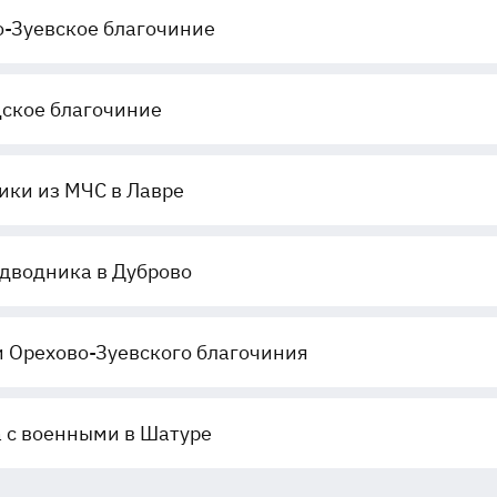
-Зуевское благочиние
ское благочиние
ки из МЧС в Лавре
дводника в Дуброво
 Орехово-Зуевского благочиния
 с военными в Шатуре