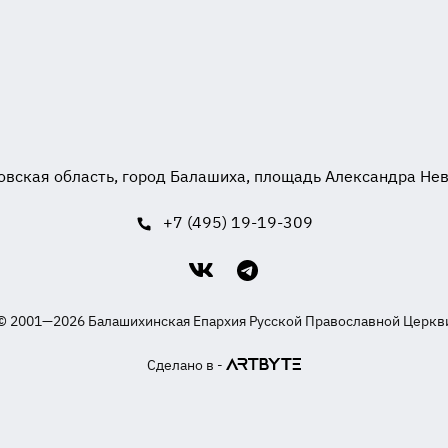
вская область, город Балашиха, площадь Александра Невск
+7 (495) 19-19-309
© 2001—2026 Балашихинская Епархия Русской Православной Церкв
Сделано в -