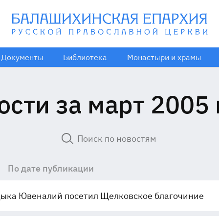
Документы
Библиотека
Монастыри и храмы
ости за март 2005 
По дате публикации
ыка Ювеналий посетил Щелковское благочиние