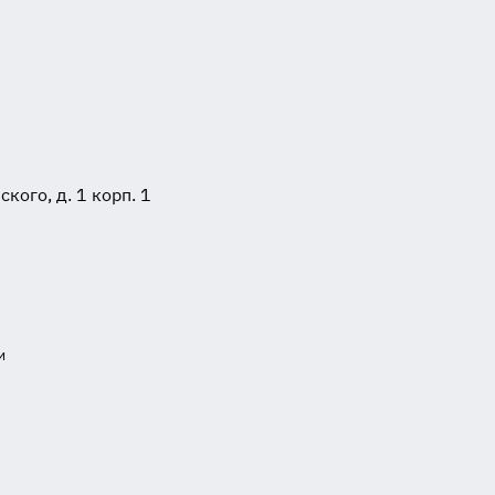
ого, д. 1 корп. 1
и