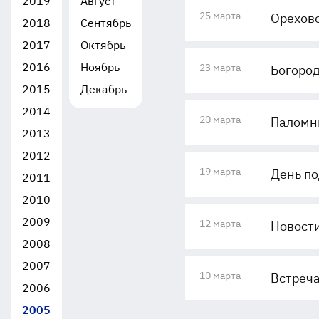
2019
Август
25 марта
Орехово
2018
Сентябрь
2017
Октябрь
2016
Ноябрь
23 марта
Богород
2015
Декабрь
2014
20 марта
Паломни
2013
2012
19 марта
День по
2011
2010
2009
12 марта
Новости
2008
2007
10 марта
Встреча
2006
2005