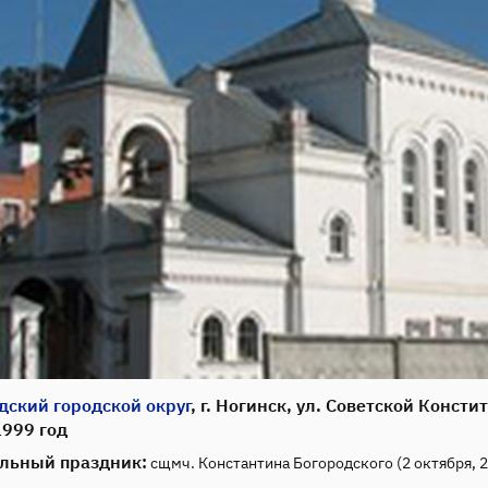
дский городской округ
, г. Ногинск, ул. Советской Консти
1999 год
льный праздник:
сщмч. Константина Богородского (2 октября, 