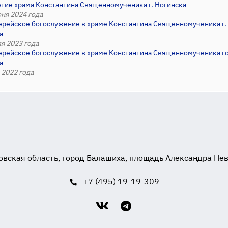
етие храма Константина Священномученика г. Ногинска
ня 2024 года
ерейское богослужение в храме Константина Священномученика г.
а
я 2023 года
ерейское богослужение в храме Константина Священномученика г
а
 2022 года
вская область, город Балашиха, площадь Александра Невск
+7 (495) 19-19-309