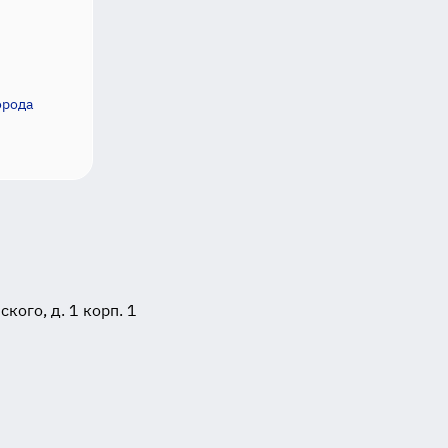
орода
ого, д. 1 корп. 1