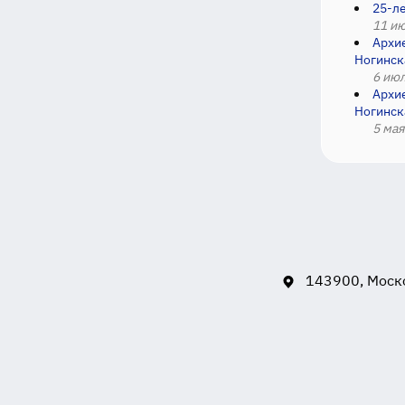
25-л
11 ию
Архи
Ногинск
6 июл
Архи
Ногинск
5 мая
143900, Моско