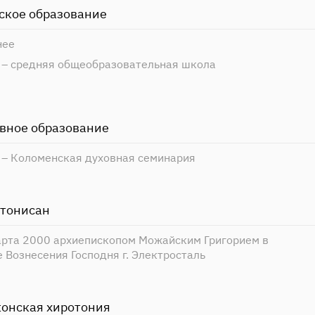
ское образование
нее
 – средняя общеобразовательная школа
вное образование
 – Коломенская духовная семинария
тонисан
арта 2000 архиепископом Можайским Григорием в
 Вознесения Господня г. Электросталь
онская хиротония