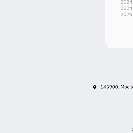
2024
2024
2026
143900, Моско