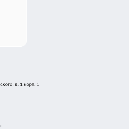
ого, д. 1 корп. 1
и