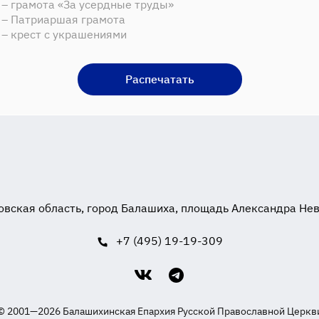
 – грамота «За усердные труды»
 – Патриаршая грамота
 – крест с украшениями
Распечатать
вская область, город Балашиха, площадь Александра Невск
+7 (495) 19-19-309
© 2001—2026 Балашихинская Епархия Русской Православной Церкв