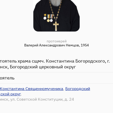
протоиерей
Валерий Александрович Немцов, 1954
стоятель храма сщмч. Константина Богородского, г.
нск, Богородский церковный округ
оятель
 Константина Священномученика
,
Богородский
ской округ
,
гинск, ул. Советской Конституции, д. 24