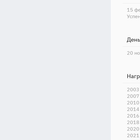
15 ф
Успе
День
20 н
Наг
2003
2007
2010
2014 
2016 
2018 
2020 
2021