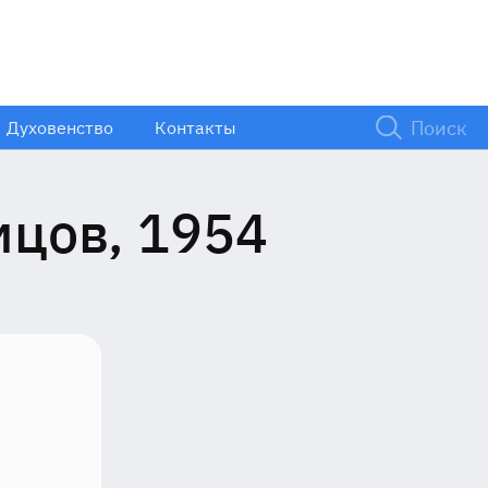
Духовенство
Контакты
цов, 1954