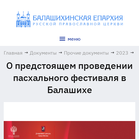
меню
Главная
→
Документы
→
Прочие документы
→
2023
→
А
О предстоящем проведении
пасхального фестиваля в
Балашихе