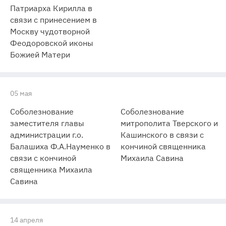
Патриарха Кирилла в
связи с принесением в
Москву чудотворной
Феодоровской иконы
Божией Матери
05 мая
Соболезнование
Соболезнование
заместителя главы
митрополита Тверского и
администрации г.о.
Кашинского в связи с
Балашиха Ф.А.Науменко в
кончиной священника
связи с кончиной
Михаила Савина
священника Михаила
Савина
14 апреля