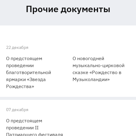
Прочие документы
22 декабря
О предстоящем
О новогодней
проведении
музыкально-цирковой
благотворительной
сказке «Рождество в
ярмарки «Звезда
Музыколандии»
Рождества»
07 декабря
О предстоящем
проведении II
Патриаршего фестиваля