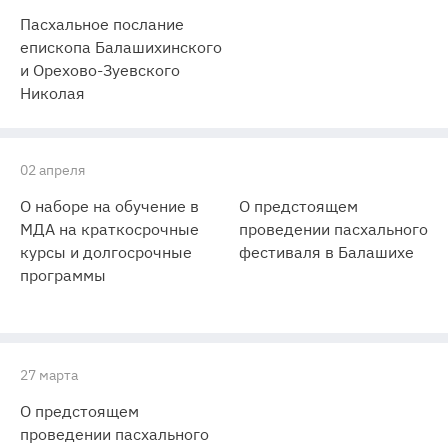
Пасхальное послание
епископа Балашихинского
и Орехово-Зуевского
Николая
02 апреля
О наборе на обучение в
О предстоящем
МДА на краткосрочные
проведении пасхального
курсы и долгосрочные
фестиваля в Балашихе
программы
27 марта
О предстоящем
проведении пасхального