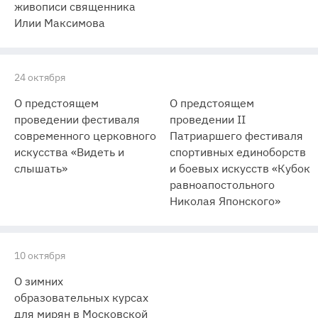
живописи священника
Илии Максимова
24 октября
О предстоящем
О предстоящем
проведении фестиваля
проведении II
современного церковного
Патриаршего фестиваля
искусства «Видеть и
спортивных единоборств
слышать»
и боевых искусств «Кубок
равноапостольного
Николая Японского»
10 октября
О зимних
образовательных курсах
для мирян в Московской