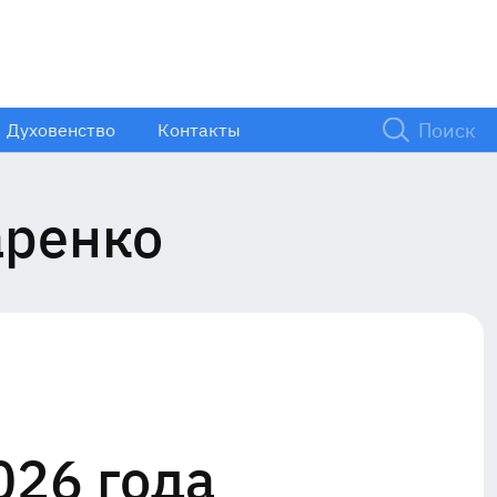
Духовенство
Контакты
аренко
026 года