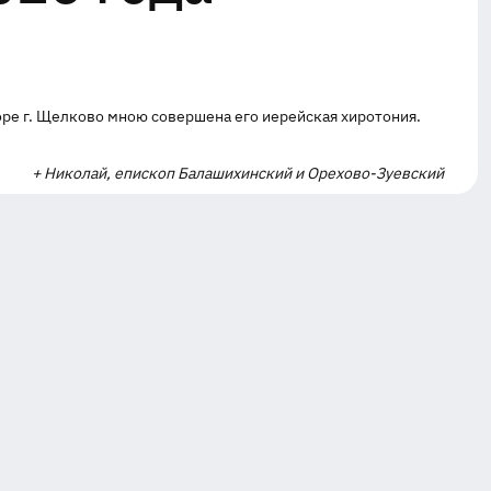
оре г. Щелково мною совершена его иерейская хиротония.
+ Николай, епископ Балашихинский и Орехово-Зуевский