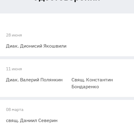
28 июня
Диак. Дионисий Якошвили
11 июня
Диак. Валерий Полянкин
Свящ. Константин
Бондаренко
08 марта
свящ. Даниил Северин