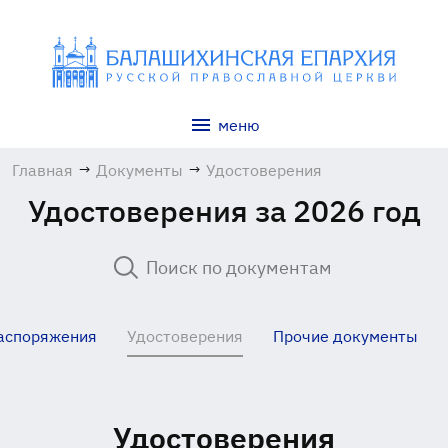
меню
Главная
→
Документы
→
Удостоверения
Удостоверения за 2026 год
аспоряжения
Удостоверения
Прочие документы
Удостоверения