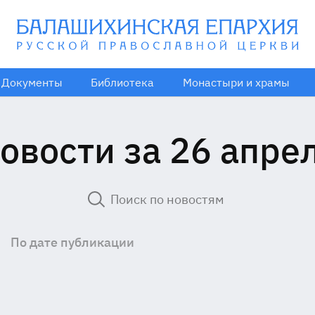
Документы
Библиотека
Монастыри и храмы
овости за 26 апре
По дате публикации