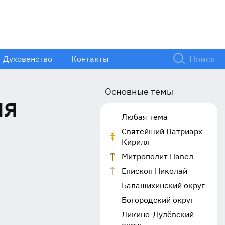
Духовенство
Контакты
Основные темы
ля
Любая тема
Святейший Патриарх
Кирилл
Митрополит Павел
Епископ Николай
Балашихинский округ
Богородский округ
Ликино-Дулёвский