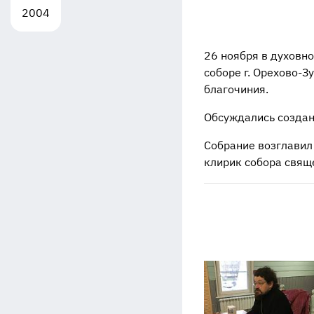
2004
26 ноября в духовн
соборе г. Орехово-
благочиния.
Обсуждались создан
Собрание возглавил
клирик собора свящ