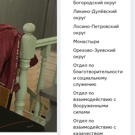
Богородский округ
Ликино-Дулёвский
округ
Лосино-Петровский
округ
Монастыри
Орехово-Зуевский
округ
Отдел по
благотворительности
и социальному
служению
Отдел по
взаимодействию с
Вооруженными
силами
Отдел по
взаимодействию с
казачеством