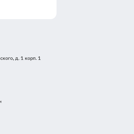
ого, д. 1 корп. 1
и