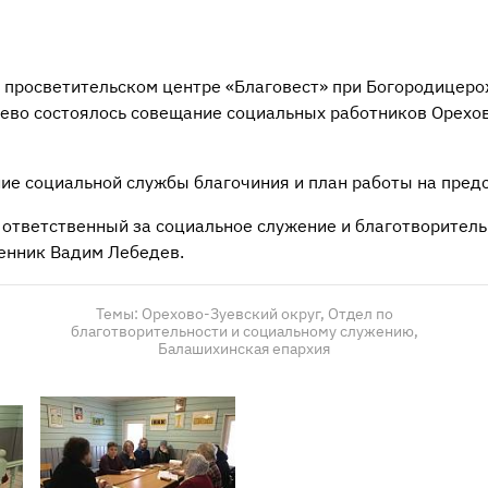
о просветительском центре «Благовест» при Богородицер
Зуево состоялось совещание социальных работников Орехо
ие социальной службы благочиния и план работы на предс
 ответственный за социальное служение и благотворитель
енник Вадим Лебедев.
Темы:
Орехово-Зуевский округ,
Отдел по
благотворительности и социальному служению,
Балашихинская епархия