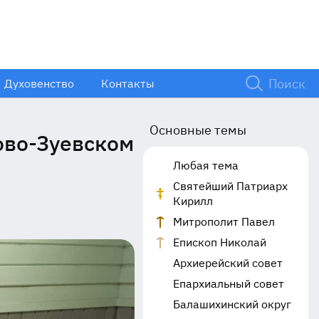
Духовенство
Контакты
Основные темы
ово-Зуевском
Любая тема
Святейший Патриарх
Кирилл
Митрополит Павел
Епископ Николай
Архиерейский совет
Епархиальный совет
Балашихинский округ