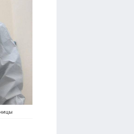
ьницы