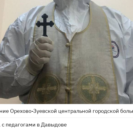
ние Орехово-Зуевской центральной городской бол
 с педагогами в Давыдове