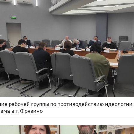
ие рабочей группы по противодействию идеологии
зма в г. Фрязино