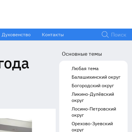
Духовенство
Контакты
Основные темы
года
Любая тема
Балашихинский округ
Богородский округ
Ликино-Дулёвский
округ
Лосино-Петровский
округ
Орехово-Зуевский
округ