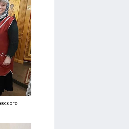
евского