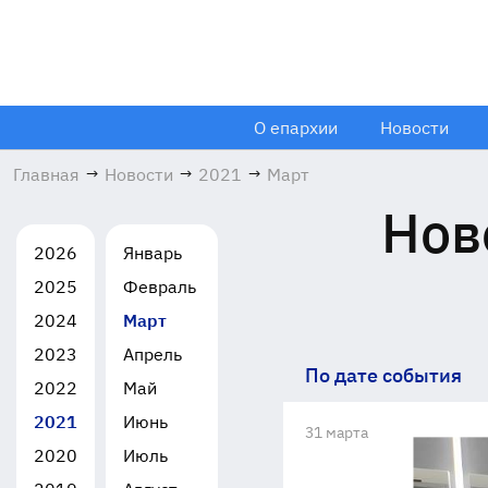
О епархии
Новости
Главная
→
Новости
→
2021
→
Март
Нов
2026
Январь
2025
Февраль
2024
Март
2023
Апрель
По дате события
2022
Май
2021
Июнь
31 марта
2020
Июль