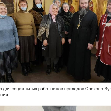
 для социальных работников приходов Орехово-Зу
иния