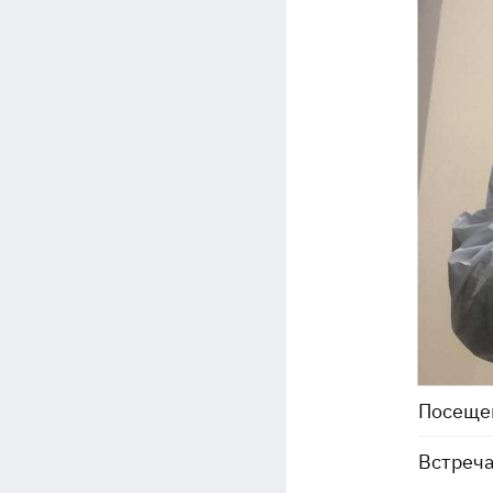
Посеще
Встреча