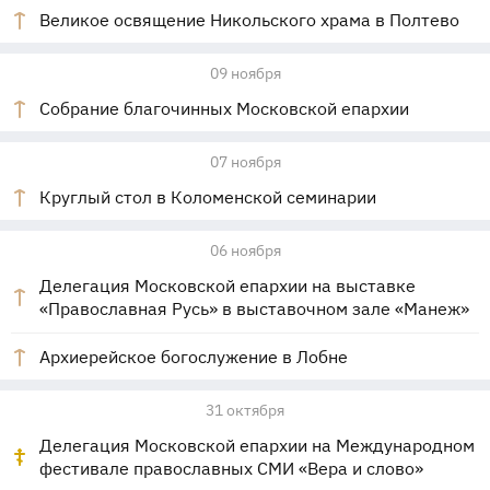
Великое освящение Никольского храма в Полтево
09 ноября
Собрание благочинных Московской епархии
07 ноября
Круглый стол в Коломенской семинарии
06 ноября
Делегация Московской епархии на выставке
«Православная Русь» в выставочном зале «Манеж»
Архиерейское богослужение в Лобне
31 октября
Делегация Московской епархии на Международном
фестивале православных СМИ «Вера и слово»