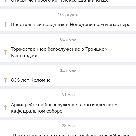
10 августа
Престольный праздник в Новодевичьем монастыре
01 июля
Торжественное богослужение в Троицком-
Кайнарджи
11 июня
835 лет Коломне
31 мая
Архиерейское богослужение в Богоявленском
кафедральном соборе
28 мая
III ежегодная епархиальная конференция «Миссия