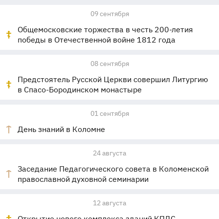
09 сентября
Общемосковские торжества в честь 200-летия
победы в Отечественной войне 1812 года
08 сентября
Предстоятель Русской Церкви совершил Литургию
в Спасо-Бородинском монастыре
01 сентября
День знаний в Коломне
24 августа
Заседание Педагогического совета в Коломенской
православной духовной семинарии
12 августа
Открытие нового комплекса зданий КПДС