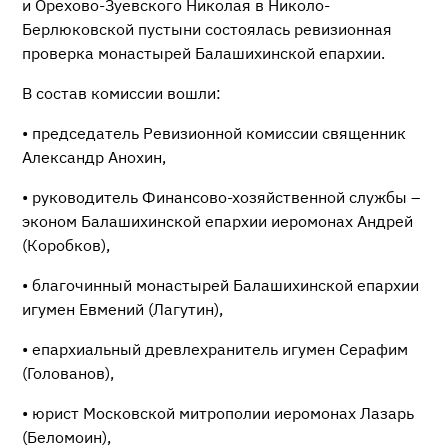
и Орехово-Зуевского Николая в Николо-
Берлюковской пустыни состоялась ревизионная
проверка монастырей Балашихинской епархии.
В состав комиссии вошли:
• председатель Ревизионной комиссии священник
Александр Анохин,
• руководитель Финансово-хозяйственной службы –
эконом Балашихинской епархии иеромонах Андрей
(Коробков),
• благочинный монастырей Балашихинской епархии
игумен Евмений (Лагутин),
• епархиальный древлехранитель игумен Серафим
(Голованов),
• юрист Московской митрополии иеромонах Лазарь
(Беломоин),