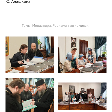
Ю. Анашкина.
Темы:
Монастыри,
Ревизионная комиссия