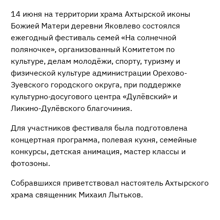
14 июня на территории храма Ахтырской иконы
Божией Матери деревни Яковлево состоялся
ежегодный фестиваль семей «На солнечной
поляночке», организованный Комитетом по
культуре, делам молодёжи, спорту, туризму и
физической культуре администрации Орехово-
Зуевского городского округа, при поддержке
культурно-досугового центра «Дулёвский» и
Ликино-Дулёвского благочиния.
Для участников фестиваля была подготовлена
концертная программа, полевая кухня, семейные
конкурсы, детская анимация, мастер классы и
фотозоны.
Собравшихся приветствовал настоятель Ахтырского
храма священник Михаил Лытьков.