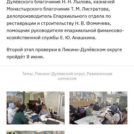
Дулёвского благочиния Н. Н. Лылова, казначей
Монастырского благочиния Т. М. Листратова,
делопроизводитель Епархиального отдела по
реставрации и строительству Н. В. Фомичева,
помощник руководителя епархиальной финансово-
хозяйственной службы Е. Ю. Анашкина.
Второй этап проверки в Ликино-Дулёвском округе
пройдёт 8 июня.
Темы:
Ликино-Дулёвский округ,
Ревизионная
комиссия