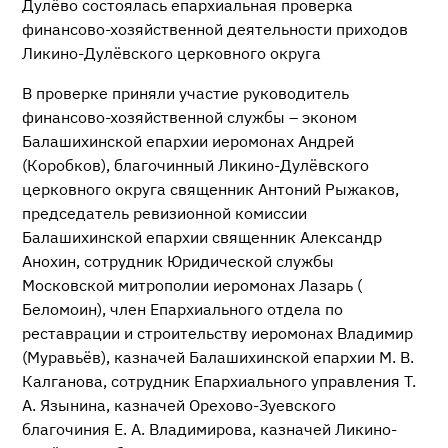
Дулёво состоялась епархиальная проверка
финансово-хозяйственной деятельности приходов
Ликино-Дулёвского церковного округа
В проверке приняли участие руководитель
финансово-хозяйственной службы – эконом
Балашихинской епархии иеромонах Андрей
(Коробков), благочинный Ликино-Дулёвского
церковного округа священник Антоний Рыжаков,
председатель ревизионной комиссии
Балашихинской епархии священник Александр
Анохин, сотрудник Юридической службы
Московской митрополии иеромонах Лазарь (
Беломоин), член Епархиального отдела по
реставрации и строительству иеромонах Владимир
(Муравьёв), казначей Балашихинской епархии М. В.
Калганова, сотрудник Епархиального управления Т.
А. Язынина, казначей Орехово-Зуевского
благочиния Е. А. Владимирова, казначей Ликино-