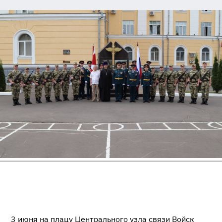
3 июня на плацу Центрального узла связи Войск