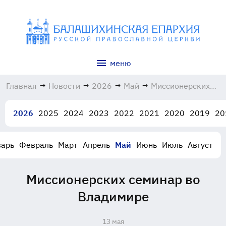
меню
Главная
→
Новости
→
2026
→
Май
→
Миссионерских
семинар во
Владимире
2026
2025
2024
2023
2022
2021
2020
2019
20
13.05.2026
варь
Февраль
Март
Апрель
Май
Июнь
Июль
Август
Миссионерских семинар во
Владимире
13 мая