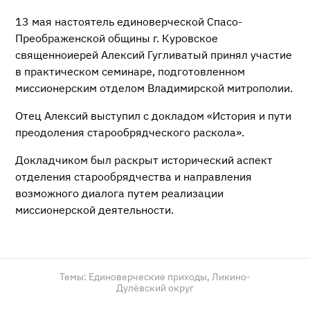
13 мая настоятель единоверческой Спасо-
Преображенской общины г. Куровское
священноиерей Алексий Гугливатый принял участие
в практическом семинаре, подготовленном
миссионерским отделом Владимирской митрополии.
Отец Алексий выступил с докладом «История и пути
преодоления старообрядческого раскола».
Докладчиком был раскрыт исторический аспект
отделения старообрядчества и направления
возможного диалога путем реализации
миссионерской деятельности.
Темы:
Единоверческие приходы,
Ликино-
Дулёвский округ