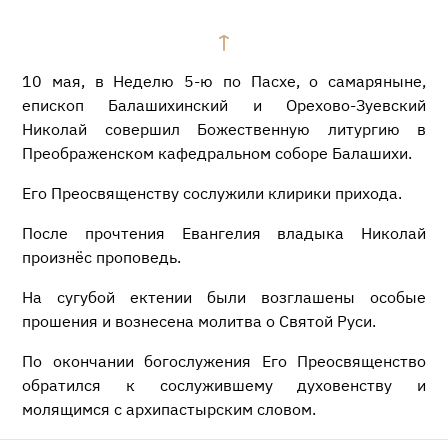
10 мая, в Неделю 5-ю по Пасхе, о самаряныне,
епископ Балашихинский и Орехово-Зуевский
Николай совершил Божественную литургию в
Преображенском кафедральном соборе Балашихи.
Его Преосвященству сослужили клирики прихода.
После прочтения Евангелия владыка Николай
произнёс проповедь.
На сугубой ектении были возглашены особые
прошения и вознесена молитва о Святой Руси.
По окончании богослужения Его Преосвященство
обратился к сослужившему духовенству и
молящимся с архипастырским словом.