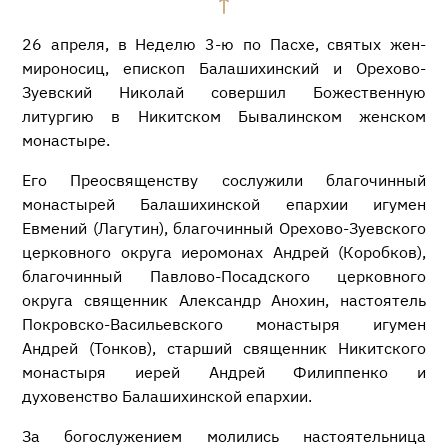
26 апреля, в Неделю 3-ю по Пасхе, святых жен-
мироносиц, епископ Балашихинский и Орехово-
Зуевский Николай совершил Божественную
литургию в Никитском Бывалинском женском
монастыре.
Его Преосвященству сослужили благочинный
монастырей Балашихинской епархии игумен
Евмений (Лагутин), благочинный Орехово-Зуевского
церковного округа иеромонах Андрей (Коробков),
благочинный Павлово-Посадского церковного
округа священник Александр Анохин, настоятель
Покровско-Васильевского монастыря игумен
Андрей (Тонков), старший священник Никитского
монастыря иерей Андрей Филиппенко и
духовенство Балашихинской епархии.
За богослужением молились настоятельница