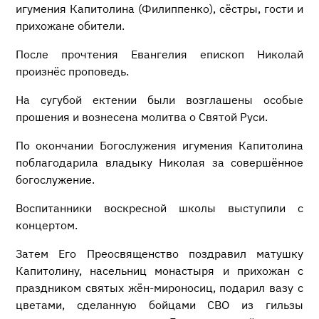
игумения Капитолина (Филиппенко), сёстры, гости и
прихожане обители.
После прочтения Евангелия епископ Николай
произнёс проповедь.
На сугубой ектении были возглашены особые
прошения и вознесена молитва о Святой Руси.
По окончании Богослужения игумения Капитолина
поблагодарила владыку Николая за совершённое
богослужение.
Воспитанники воскресной школы выступили с
концертом.
Затем Его Преосвященство поздравил матушку
Капитолину, насельниц монастыря и прихожан с
праздником святых жён-мироносиц, подарил вазу с
цветами, сделанную бойцами СВО из гильзы