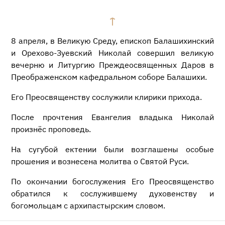
8 апреля, в Великую Среду, епископ Балашихинский
и Орехово-Зуевский Николай совершил великую
вечерню и Литургию Преждеосвященных Даров в
Преображенском кафедральном соборе Балашихи.
Его Преосвященству сослужили клирики прихода.
После прочтения Евангелия владыка Николай
произнёс проповедь.
На сугубой ектении были возглашены особые
прошения и вознесена молитва о Святой Руси.
По окончании богослужения Его Преосвященство
обратился к сослужившему духовенству и
богомольцам с архипастырским словом.