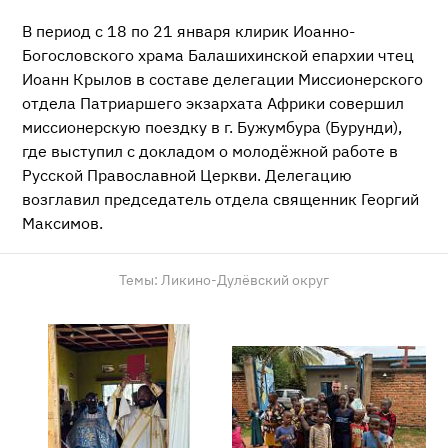
В период с 18 по 21 января клирик Иоанно-
Богословского храма Балашихинской епархии чтец
Иоанн Крылов в составе делегации Миссионерского
отдела Патриаршего экзархата Африки совершил
миссионерскую поездку в г. Бужумбура (Бурунди),
где выступил с докладом о молодёжной работе в
Русской Православной Церкви. Делегацию
возглавил председатель отдела священник Георгий
Максимов.
Темы:
Ликино-Дулёвский округ