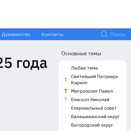
Духовенство
Контакты
Основные темы
25 года
Любая тема
Святейший Патриарх
Кирилл
Митрополит Павел
Епископ Николай
Епархиальный совет
Балашихинский округ
Богородский округ