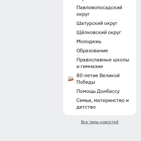
Павловопосадский
округ
Шатурский округ
Щёлковский округ
Молодежь
Образование
Православные школы
и гимназии
80-летие Великой
Победы
Помощь Донбассу
Семья, материнство и
детство
Все темы новостей