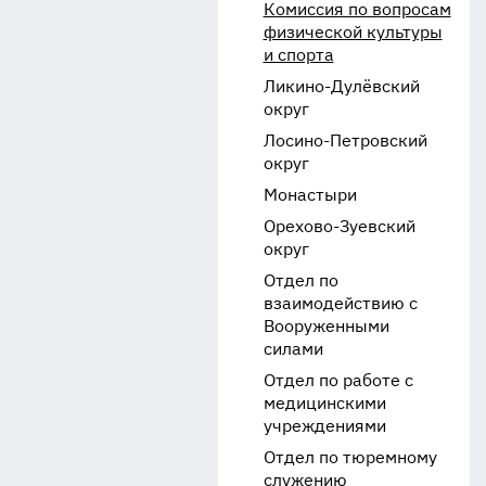
Комиссия по вопросам
физической культуры
и спорта
Ликино-Дулёвский
округ
Лосино-Петровский
округ
Монастыри
Орехово-Зуевский
округ
Отдел по
взаимодействию с
Вооруженными
силами
Отдел по работе с
медицинскими
учреждениями
Отдел по тюремному
служению