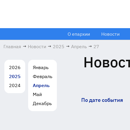
О епархии
Новости
Главная
→
Новости
→
2025
→
Апрель
→
27
Новост
2026
Январь
2025
Февраль
2024
Апрель
Май
По дате события
Декабрь