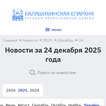
меню
Главная
→
Новости
→
2025
→
Декабрь
→
24
Новости за 24 декабря 2025
года
2026
2025
2024
нь
Июль
Август
Сентябрь
Октябрь
Ноябрь
Декабрь